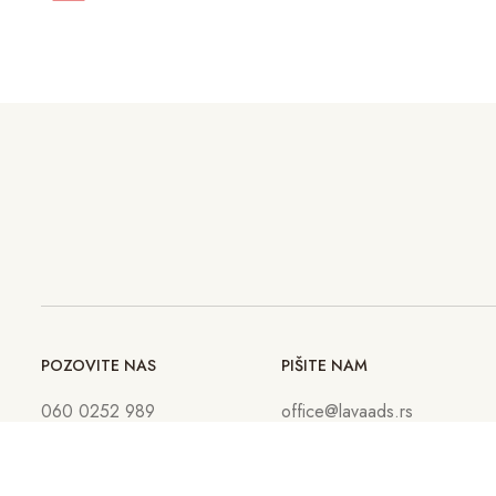
POZOVITE NAS
PIŠITE NAM
060 0252 989
office@lavaads.rs