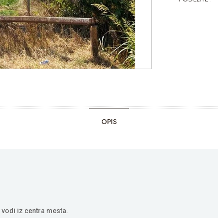
OPIS
a vodi iz centra mesta.