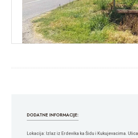
DODATNE INFORMACIJE:
Lokacija: Izlaz iz Erdevika ka Šidu i Kukujevacima. Ulic