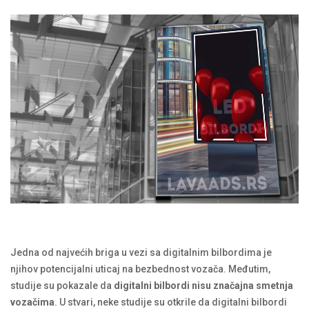
Jedna od najvećih briga u vezi sa digitalnim bilbordima je
njihov potencijalni uticaj na bezbednost vozača. Međutim,
studije su pokazale da
digitalni bilbordi nisu značajna smetnja
vozačima
. U stvari, neke studije su otkrile da digitalni bilbordi