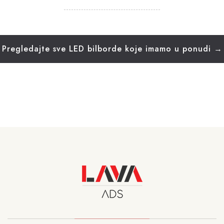
Pregledajte sve LED bilborde koje imamo u ponudi →