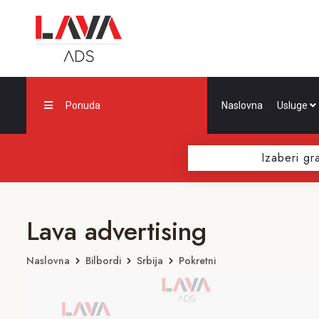
Ponuda
Naslovna
Usluge
Izaberi gr
Lava advertising
Naslovna
Bilbordi
Srbija
Pokretni