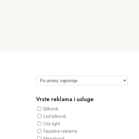
Vrste reklama i usluge
Bilbordi
Led bilbordi
City light
Fasadne reklame
Megabordi