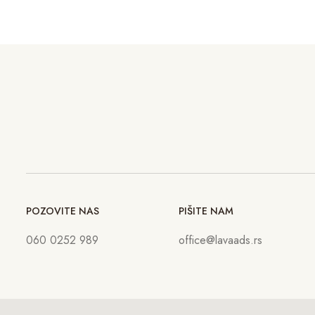
POZOVITE NAS
PIŠITE NAM
060 0252 989
office@lavaads.rs