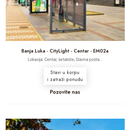
Banja Luka - CityLight - Centar - EM02a
Lokacija: Centar, šetalište, Glavna pošta...
Stavi u korpu
i zatraži ponudu
Pozovite nas