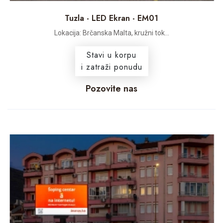
Tuzla - LED Ekran - EM01
Lokacija: Brčanska Malta, kružni tok...
Stavi u korpu
i zatraži ponudu
Pozovite nas