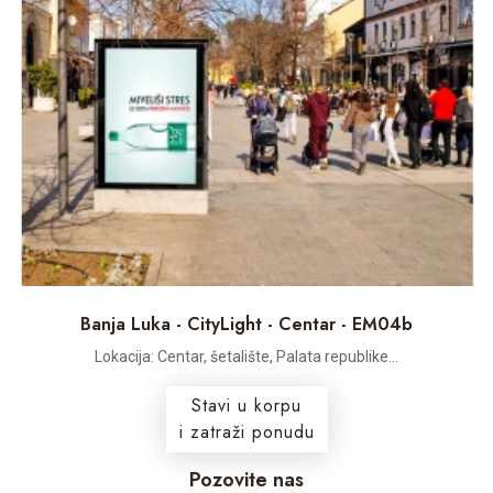
Banja Luka - CityLight - Centar - EM04b
Lokacija: Centar, šetalište, Palata republike...
Stavi u korpu
i zatraži ponudu
Pozovite nas