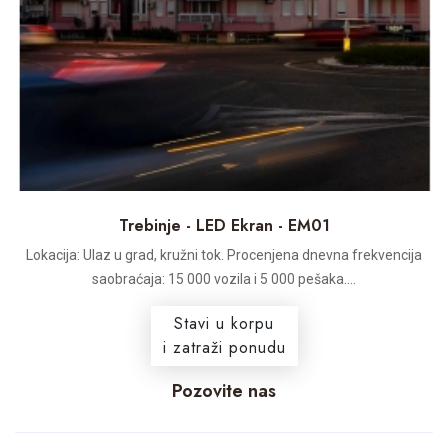
Trebinje - LED Ekran - EM01
Lokacija: Ulaz u grad, kružni tok. Procenjena dnevna frekvencija
saobraćaja: 15 000 vozila i 5 000 pešaka....
Stavi u korpu
i zatraži ponudu
Pozovite nas