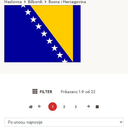
Naslovna
Bilbordi
Bosna i Hercegovina
Prikazano 1-9 od 22
FILTER
1
2
3