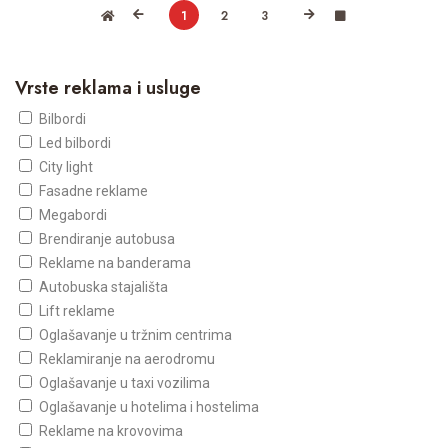
1
2
3
Vrste reklama i usluge
Bilbordi
Led bilbordi
City light
Fasadne reklame
Megabordi
Brendiranje autobusa
Reklame na banderama
Autobuska stajališta
Lift reklame
Oglašavanje u tržnim centrima
Reklamiranje na aerodromu
Oglašavanje u taxi vozilima
Oglašavanje u hotelima i hostelima
Reklame na krovovima