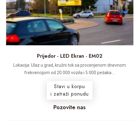
Prijedor - LED Ekran - EM02
Lokacija: Ulaz u grad, kružni tok sa procenjenom dnevnom
frekvencijom od 20 000 vozila i 5 000 pešaka....
Stavi u korpu
i zatraži ponudu
Pozovite nas