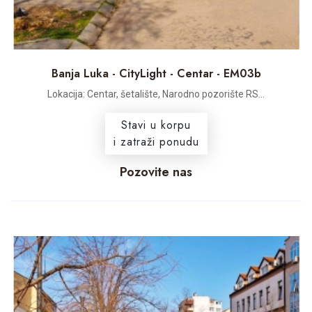
Banja Luka - CityLight - Centar - EM03b
Lokacija: Centar, šetalište, Narodno pozorište RS...
Stavi u korpu
i zatraži ponudu
Pozovite nas