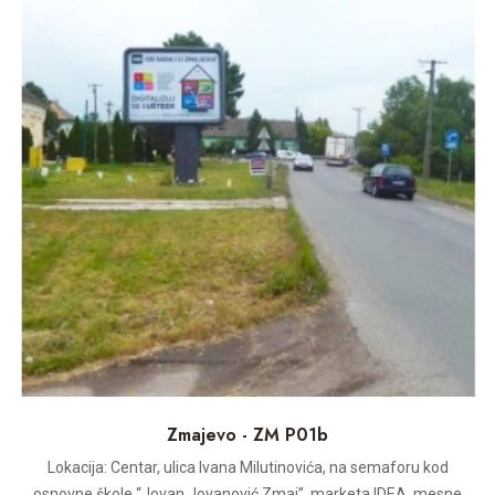
Zmajevo - ZM P01b
Lokacija: Centar, ulica Ivana Milutinovića, na semaforu kod
osnovne škole “Jovan Jovanović Zmaj”, marketa IDEA, mesne