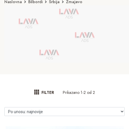
Naslovna
Bilbordi
Srbija
Zmajevo
Prikazano 1-2 od 2
FILTER