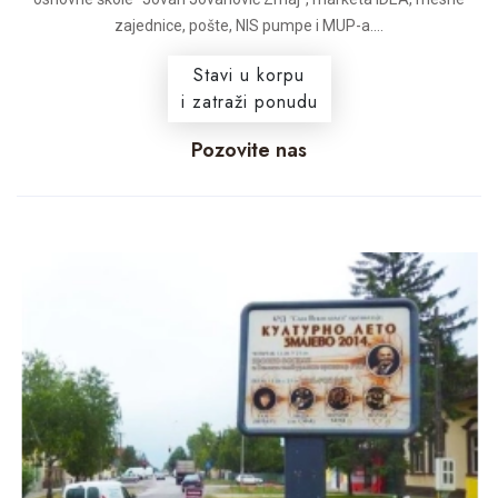
zajednice, pošte, NIS pumpe i MUP-a....
Stavi u korpu
i zatraži ponudu
Pozovite nas