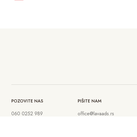
POZOVITE NAS
PIŠITE NAM
060 0252 989
office@lavaads.rs