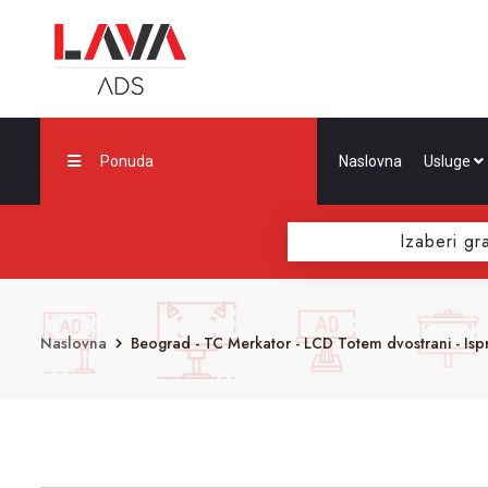
Ponuda
Naslovna
Usluge
Izaberi gr
Naslovna
Beograd - TC Merkator - LCD Totem dvostrani - Isp