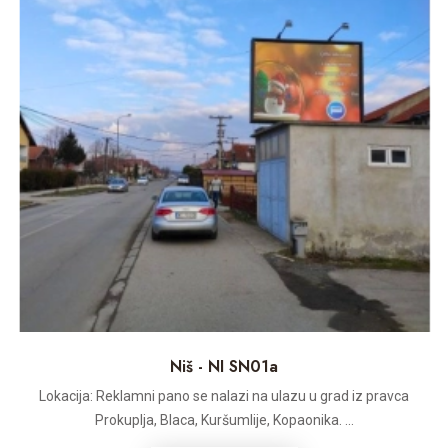
Niš - NI SN01a
Lokacija: Reklamni pano se nalazi na ulazu u grad iz pravca
Prokuplja, Blaca, Kuršumlije, Kopaonika. ...