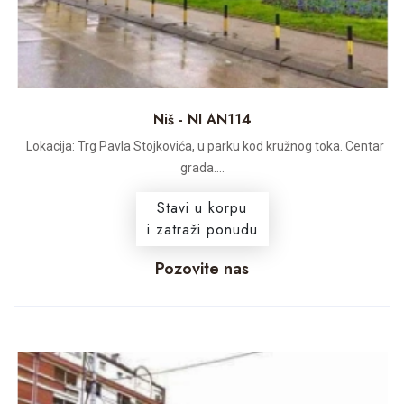
Niš - NI AN114
Lokacija: Trg Pavla Stojkovića, u parku kod kružnog toka. Centar
grada....
Stavi u korpu
i zatraži ponudu
Pozovite nas