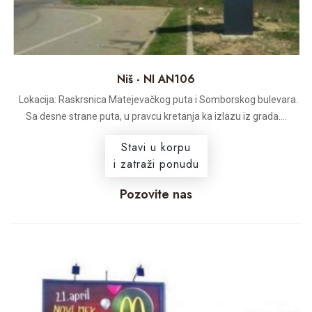
Niš - NI AN106
Lokacija: Raskrsnica Matejevačkog puta i Somborskog bulevara.
Sa desne strane puta, u pravcu kretanja ka izlazu iz grada....
Stavi u korpu
i zatraži ponudu
Pozovite nas