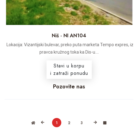
Niš - NI AN104
Lokacija: Vizantijski bulevar, preko puta marketa Tempo expres, iz
pravca kružnog toka ka Dis-u....
Stavi u korpu
i zatraži ponudu
Pozovite nas
1
2
3