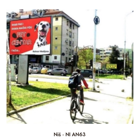
Niš - NI AN63