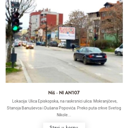
Niš - NI AN107
Lokacija: Ulica Episkopska, na raskrsnici ulica: Mokranjčeve,
Stanoja Banuševca i Dušana Popovića. Preko puta crkve Svetog
Nikole....
Stavi u korpu