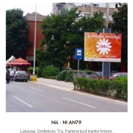
Niš - NI AN79
Lokacija: Sinđelićev Trg. Parking kod banke Intese...