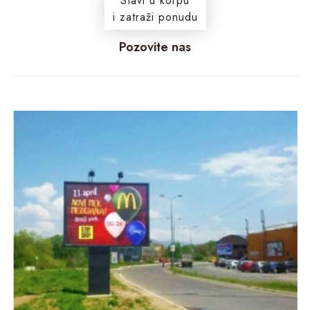
Stavi u korpu
i zatraži ponudu
Pozovite nas