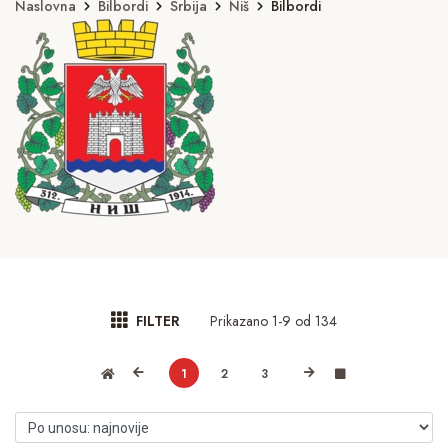
Naslovna
Bilbordi
Srbija
Niš
Bilbordi
Prikazano 1-9 od 134
FILTER
1
2
3