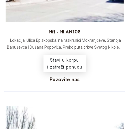
Niš - NI AN108
Lokacija: Ulica Episkopska, na raskrsnici Mokranjčeve, Stanoja
Banuševca i Dušana Popovića. Preko puta crkve Svetog Nikole....
Stavi u korpu
i zatraži ponudu
Pozovite nas