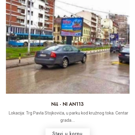
Niš - NI AN113
Lokacija: Trg Pavla Stojkovića, u parku kod kružnog toka. Centar
grada....
Stavi u korpu