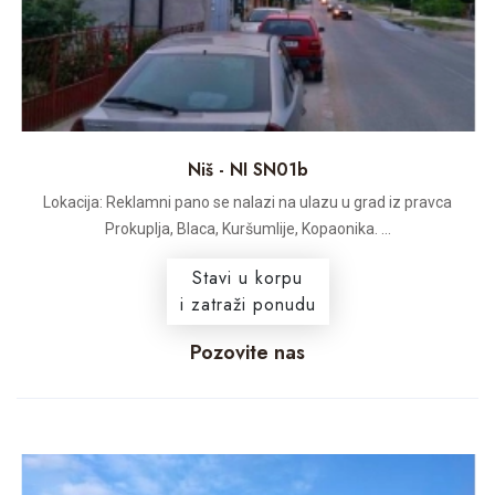
Niš - NI SN01b
Lokacija: Reklamni pano se nalazi na ulazu u grad iz pravca
Prokuplja, Blaca, Kuršumlije, Kopaonika. ...
Stavi u korpu
i zatraži ponudu
Pozovite nas