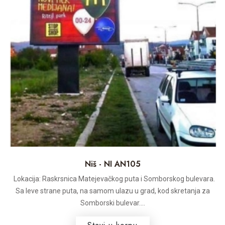
Niš - NI AN105
Lokacija: Raskrsnica Matejevačkog puta i Somborskog bulevara.
Sa leve strane puta, na samom ulazu u grad, kod skretanja za
Somborski bulevar....