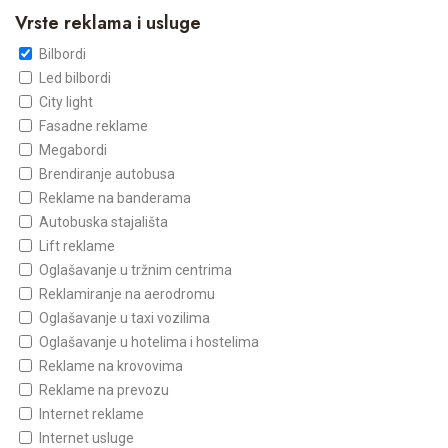
Vrste reklama i usluge
Bilbordi
Led bilbordi
City light
Fasadne reklame
Megabordi
Brendiranje autobusa
Reklame na banderama
Autobuska stajališta
Lift reklame
Oglašavanje u tržnim centrima
Reklamiranje na aerodromu
Oglašavanje u taxi vozilima
Oglašavanje u hotelima i hostelima
Reklame na krovovima
Reklame na prevozu
Internet reklame
Internet usluge