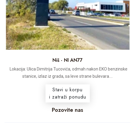
Niš - NI AN77
Lokacija: Ulica Dimitrija Tucovića, odmah nakon EKO benzinske
stanice, izlaz iz grada, sa leve strane bulevara....
Stavi u korpu
i zatraži ponudu
Pozovite nas